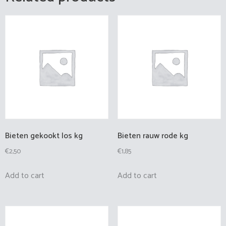
Bieten gekookt los kg
Bieten rauw rode kg
€
2,50
€
1,85
Add to cart
Add to cart