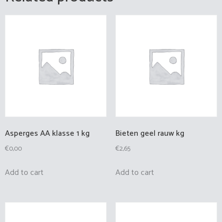
Asperges AA klasse 1 kg
Bieten geel rauw kg
€
0,00
€
2,65
Add to cart
Add to cart