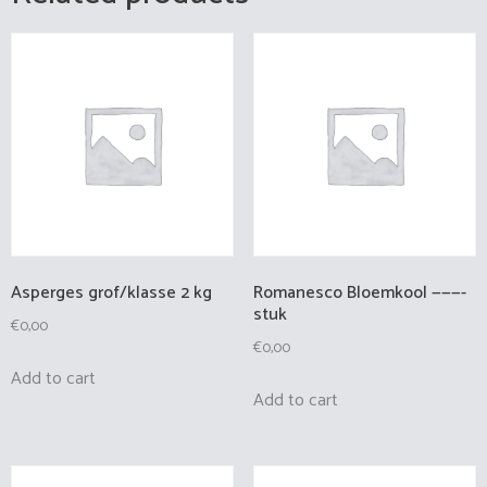
Asperges grof/klasse 2 kg
Romanesco Bloemkool ———-
stuk
€
0,00
€
0,00
Add to cart
Add to cart